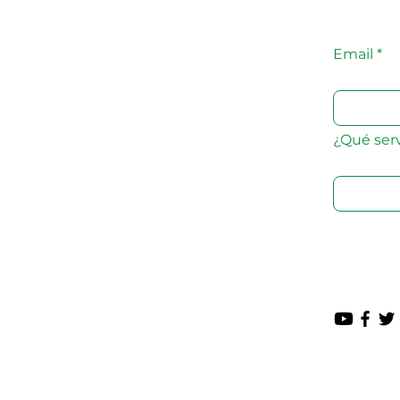
Email
¿Qué serv