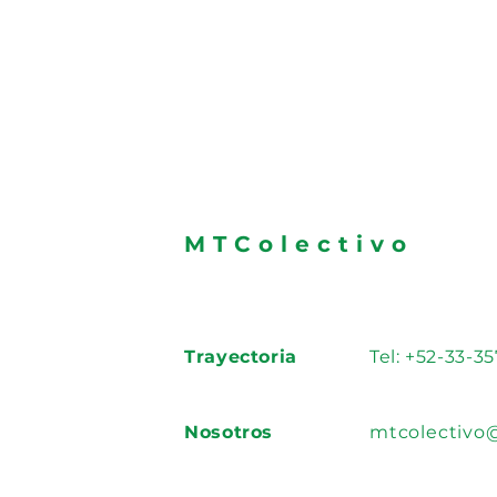
MTColectivo
Trayectoria
Tel: +52-33-3
Nosotros
mtcolectivo