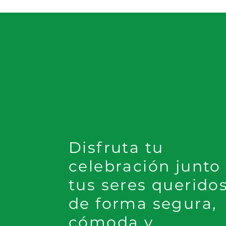
Disfruta tu
celebración junto
tus seres querido
de forma segura,
cómoda y