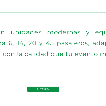
on unidades modernas y equ
a 6, 14, 20 y 45 pasajeros, ad
 con la calidad que tu evento 
Cotiza.