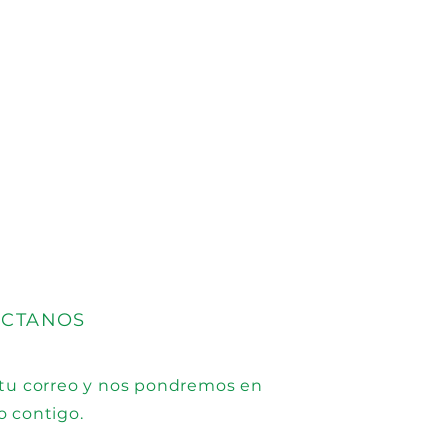
ÁCTANOS
 tu correo y nos pondremos en
o contigo.