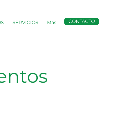
CONTACTO
OS
SERVICIOS
Más
entos