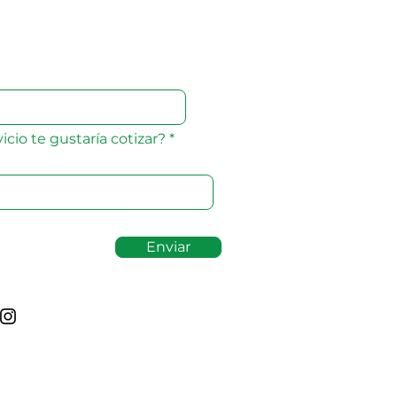
icio te gustaría cotizar?
Enviar